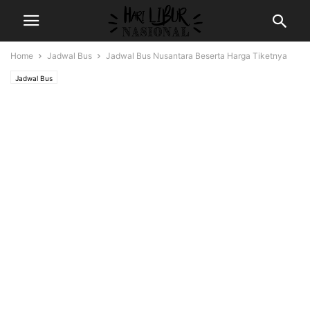
Home
Jadwal Bus
Jadwal Bus Nusantara Beserta Harga Tiketnya
Jadwal Bus