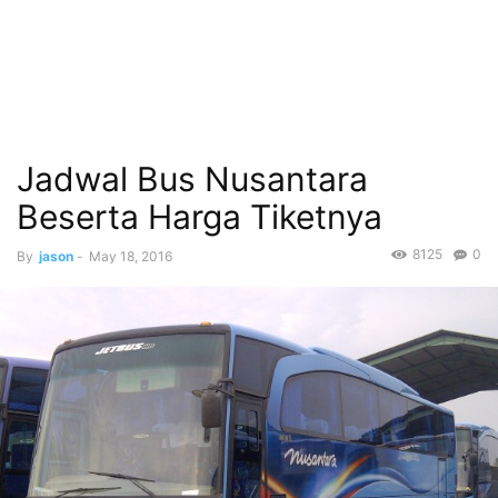
Jadwal Bus Nusantara
Beserta Harga Tiketnya
8125
0
By
jason
-
May 18, 2016