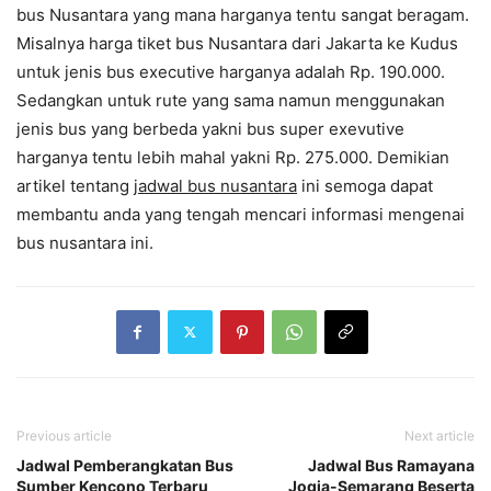
bus Nusantara yang mana harganya tentu sangat beragam.
Misalnya harga tiket bus Nusantara dari Jakarta ke Kudus
untuk jenis bus executive harganya adalah Rp. 190.000.
Sedangkan untuk rute yang sama namun menggunakan
jenis bus yang berbeda yakni bus super exevutive
harganya tentu lebih mahal yakni Rp. 275.000. Demikian
artikel tentang
jadwal bus nusantara
ini semoga dapat
membantu anda yang tengah mencari informasi mengenai
bus nusantara ini.
Previous article
Next article
Jadwal Pemberangkatan Bus
Jadwal Bus Ramayana
Sumber Kencono Terbaru
Jogja-Semarang Beserta