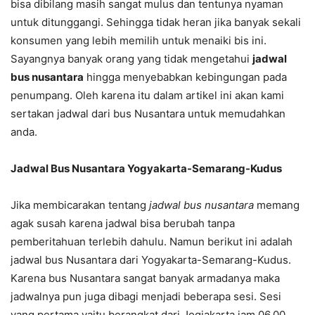
bisa dibilang masih sangat mulus dan tentunya nyaman
untuk ditunggangi. Sehingga tidak heran jika banyak sekali
konsumen yang lebih memilih untuk menaiki bis ini.
Sayangnya banyak orang yang tidak mengetahui
jadwal
bus nusantara
hingga menyebabkan kebingungan pada
penumpang. Oleh karena itu dalam artikel ini akan kami
sertakan jadwal dari bus Nusantara untuk memudahkan
anda.
Jadwal Bus Nusantara Yogyakarta-Semarang-Kudus
Jika membicarakan tentang
jadwal bus nusantara
memang
agak susah karena jadwal bisa berubah tanpa
pemberitahuan terlebih dahulu. Namun berikut ini adalah
jadwal bus Nusantara dari Yogyakarta-Semarang-Kudus.
Karena bus Nusantara sangat banyak armadanya maka
jadwalnya pun juga dibagi menjadi beberapa sesi. Sesi
yang pertama yaitu berangkat dari Jogjakarta jam 06.00