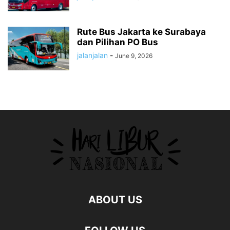
Rute Bus Jakarta ke Surabaya
dan Pilihan PO Bus
jalanjalan
-
June 9, 2026
ABOUT US