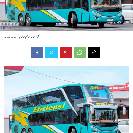
sumber: google.co.id