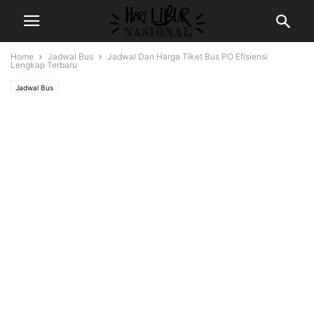
Home
Jadwal Bus
Jadwal Dan Harga Tiket Bus PO Efisiensi
Lengkap Terbaru
Jadwal Bus