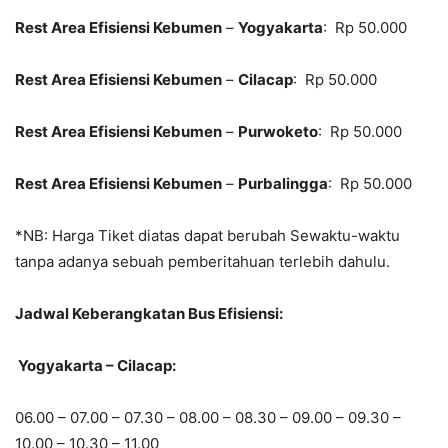
Rest Area Efisiensi Kebumen
–
Yogyakarta
: Rp 50.000
Rest Area Efisiensi Kebumen
–
Cilacap
: Rp 50.000
Rest Area Efisiensi Kebumen
–
Purwoketo
: Rp 50.000
Rest Area Efisiensi Kebumen
–
Purbalingga
: Rp 50.000
*NB: Harga Tiket diatas dapat berubah Sewaktu-waktu
tanpa adanya sebuah pemberitahuan terlebih dahulu.
Jadwal Keberangkatan Bus Efisiensi:
Yogyakarta – Cilacap:
06.00 – 07.00 – 07.30 – 08.00 – 08.30 – 09.00 – 09.30 –
10.00 – 10.30 – 11.00