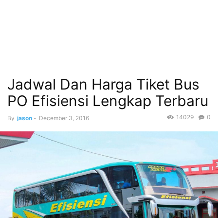
Jadwal Dan Harga Tiket Bus
PO Efisiensi Lengkap Terbaru
14029
0
By
jason
-
December 3, 2016