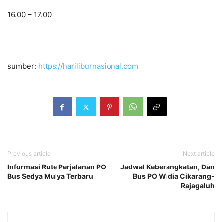
16.00 – 17.00
sumber:
https://hariliburnasional.com
Previous article
Next article
Informasi Rute Perjalanan PO
Jadwal Keberangkatan, Dan
Bus Sedya Mulya Terbaru
Bus PO Widia Cikarang-
Rajagaluh