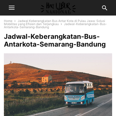
Home
Jadwal Keberangkatan Bus Antar Kota di Pulau Jawa: Solusi
Mobilitas yang Efisien dan Terjangkau
Jadwal-Keberangkatan-Bus-
Antarkota-Semarang-Bandung
Jadwal-Keberangkatan-Bus-
Antarkota-Semarang-Bandung