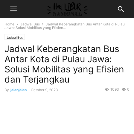
Home
Jadwal Bus
Jadwal Keberangkatan Bus Antar Kota di Pulau
Jawa: Solusi Mobilitas yang Efisien...
Jadwal Bus
Jadwal Keberangkatan Bus
Antar Kota di Pulau Jawa:
Solusi Mobilitas yang Efisien
dan Terjangkau
1093
0
By
jalanjalan
-
October 9, 2023