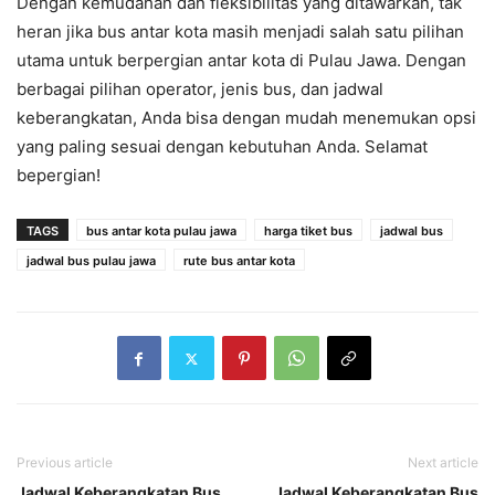
Dengan kemudahan dan fleksibilitas yang ditawarkan, tak
heran jika bus antar kota masih menjadi salah satu pilihan
utama untuk berpergian antar kota di Pulau Jawa. Dengan
berbagai pilihan operator, jenis bus, dan jadwal
keberangkatan, Anda bisa dengan mudah menemukan opsi
yang paling sesuai dengan kebutuhan Anda. Selamat
bepergian!
TAGS
bus antar kota pulau jawa
harga tiket bus
jadwal bus
jadwal bus pulau jawa
rute bus antar kota
Previous article
Next article
Jadwal Keberangkatan Bus
Jadwal Keberangkatan Bus