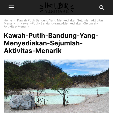
Home
Kawah Putih Bandung Yang Menyediakan Sejumlah Aktivitas
Menarik
Kawah-Putih-Bandung-Yang-Menyediakan-Sejumlah-
Aktivitas-Menarik
Kawah-Putih-Bandung-Yang-
Menyediakan-Sejumlah-
Aktivitas-Menarik