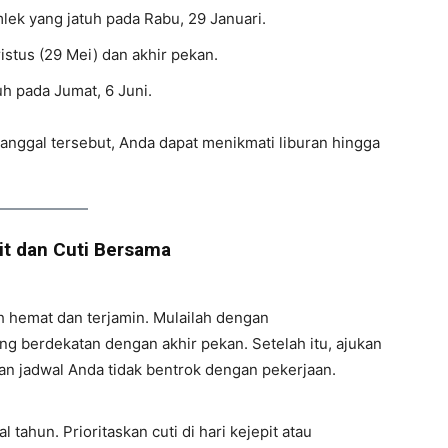
mlek yang jatuh pada Rabu, 29 Januari.
istus (29 Mei) dan akhir pekan.
uh pada Jumat, 6 Juni.
tanggal tersebut, Anda dapat menikmati liburan hingga
it dan Cuti Bersama
ih hemat dan terjamin. Mulailah dengan
ang berdekatan dengan akhir pekan. Setelah itu, ajukan
kan jadwal Anda tidak bentrok dengan pekerjaan.
 tahun. Prioritaskan cuti di hari kejepit atau