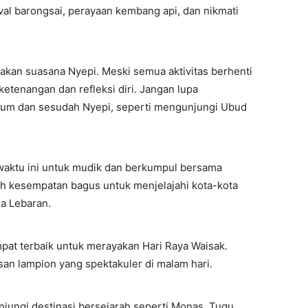
val barongsai, perayaan kembang api, dan nikmati
sakan suasana Nyepi. Meski semua aktivitas berhenti
ketenangan dan refleksi diri. Jangan lupa
elum dan sesudah Nyepi, seperti mengunjungi Ubud
 waktu ini untuk mudik dan berkumpul bersama
lah kesempatan bagus untuk menjelajahi kota-kota
a Lebaran.
pat terbaik untuk merayakan Hari Raya Waisak.
an lampion yang spektakuler di malam hari.
ungi destinasi bersejarah seperti Monas, Tugu