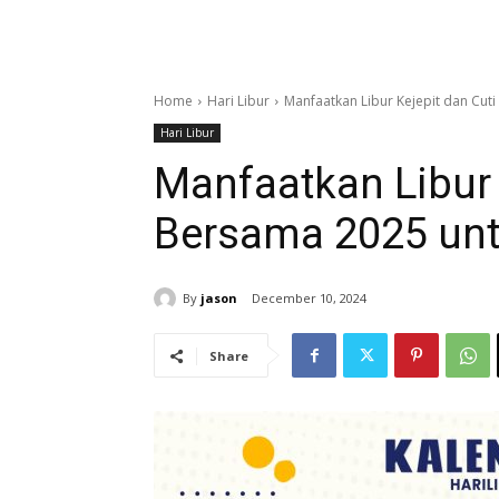
Home
Hari Libur
Manfaatkan Libur Kejepit dan Cut
Hari Libur
Manfaatkan Libur 
Bersama 2025 unt
By
jason
December 10, 2024
Share