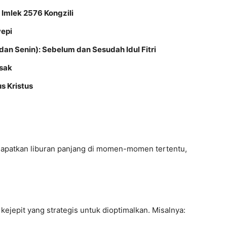
 Imlek 2576 Kongzili
yepi
, dan Senin): Sebelum dan Sesudah Idul Fitri
isak
s Kristus
apatkan liburan panjang di momen-momen tertentu,
kejepit yang strategis untuk dioptimalkan. Misalnya: