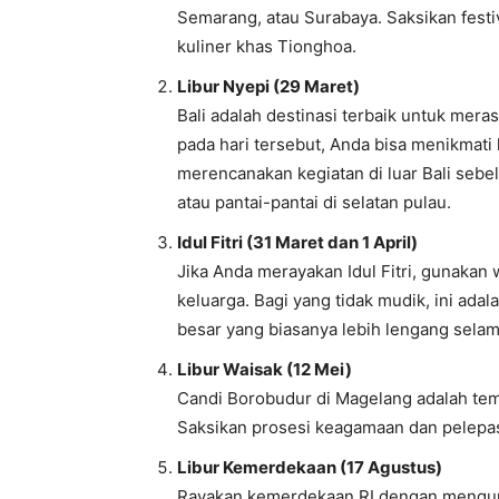
Semarang, atau Surabaya. Saksikan festi
kuliner khas Tionghoa.
Libur Nyepi (29 Maret)
Bali adalah destinasi terbaik untuk mera
pada hari tersebut, Anda bisa menikmati 
merencanakan kegiatan di luar Bali seb
atau pantai-pantai di selatan pulau.
Idul Fitri (31 Maret dan 1 April)
Jika Anda merayakan Idul Fitri, gunakan
keluarga. Bagi yang tidak mudik, ini ada
besar yang biasanya lebih lengang selam
Libur Waisak (12 Mei)
Candi Borobudur di Magelang adalah tem
Saksikan prosesi keagamaan dan pelepas
Libur Kemerdekaan (17 Agustus)
Rayakan kemerdekaan RI dengan mengunj