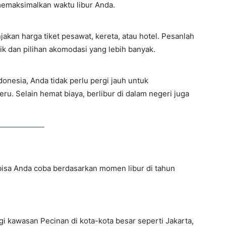
emaksimalkan waktu libur Anda.
akan harga tiket pesawat, kereta, atau hotel. Pesanlah
ik dan pilihan akomodasi yang lebih banyak.
onesia, Anda tidak perlu pergi jauh untuk
u. Selain hemat biaya, berlibur di dalam negeri juga
 bisa Anda coba berdasarkan momen libur di tahun
i kawasan Pecinan di kota-kota besar seperti Jakarta,