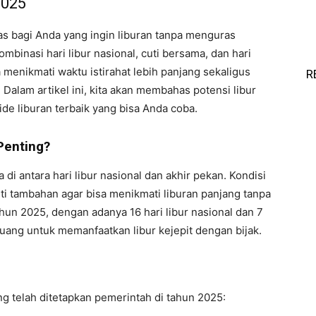
2025
 bagi Anda yang ingin liburan tanpa menguras
mbinasi hari libur nasional, cuti bersama, dan hari
a menikmati waktu istirahat lebih panjang sekaligus
R
alam artikel ini, kita akan membahas potensi libur
ide liburan terbaik yang bisa Anda coba.
Penting?
ja di antara hari libur nasional dan akhir pekan. Kondisi
ti tambahan agar bisa menikmati liburan panjang tanpa
hun 2025, dengan adanya 16 hari libur nasional dan 7
luang untuk memanfaatkan libur kejepit dengan bijak.
ng telah ditetapkan pemerintah di tahun 2025: