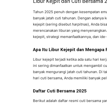
Libur Kejpit dan Cuti Bersama 
Tahun 2025 penuh dengan kesempatan emas
banyak jatah cuti tahunan. Dengan adanya ko
kejepit (sering disebut
harpitnas
), Anda bis
merencanakan liburan yang menyenangkan. D
kejepit, strategi memanfaatkannya, dan ide-
Apa Itu Libur Kejepit dan Mengapa 
Libur kejepit terjadi ketika ada satu hari ker
ini sering dimanfaatkan untuk mengambil cu
banyak mengurangi jatah cuti tahunan. Di ta
hari cuti bersama, Anda memiliki banyak pe
Daftar Cuti Bersama 2025
Berikut adalah daftar resmi cuti bersama ya