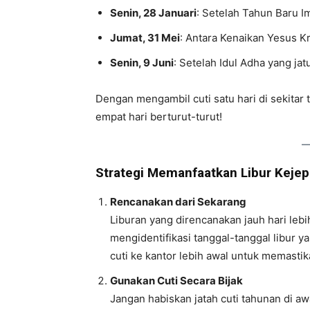
Senin, 28 Januari
: Setelah Tahun Baru I
Jumat, 31 Mei
: Antara Kenaikan Yesus Kr
Senin, 9 Juni
: Setelah Idul Adha yang jat
Dengan mengambil cuti satu hari di sekitar 
empat hari berturut-turut!
Strategi Memanfaatkan Libur Kejep
Rencanakan dari Sekarang
Liburan yang direncanakan jauh hari leb
mengidentifikasi tanggal-tanggal libur y
cuti ke kantor lebih awal untuk memasti
Gunakan Cuti Secara Bijak
Jangan habiskan jatah cuti tahunan di awal