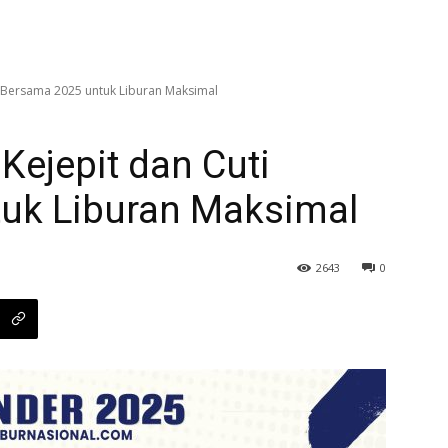
i Bersama 2025 untuk Liburan Maksimal
Kejepit dan Cuti
uk Liburan Maksimal
2643
0