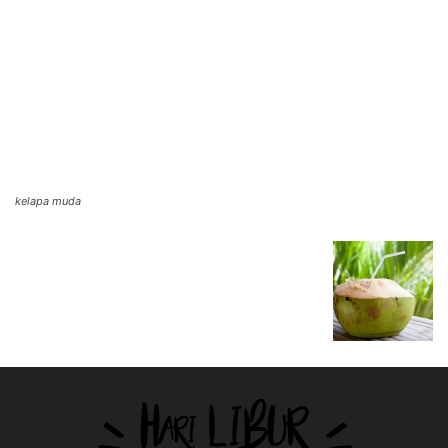
kelapa muda