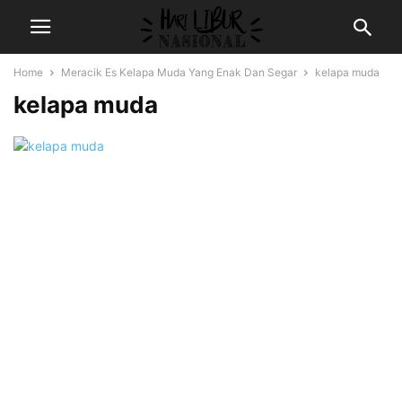
Home
Meracik Es Kelapa Muda Yang Enak Dan Segar
kelapa muda
kelapa muda