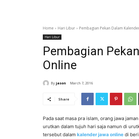
Home
Hari Libur
Pembagian Pekan Dalam Kalender
Hari Libur
Pembagian Pekan
Online
By
jason
March 7, 2016
Share
Pada saat masa pra islam, orang jawa jama
urutkan dalam tujuh hari saja namun di urut
tersebut dalam
kalender jawa online
di ber