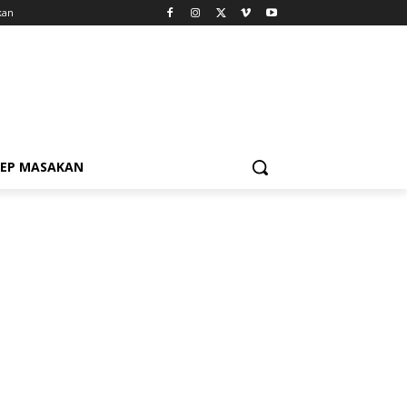
kan
SEP MASAKAN