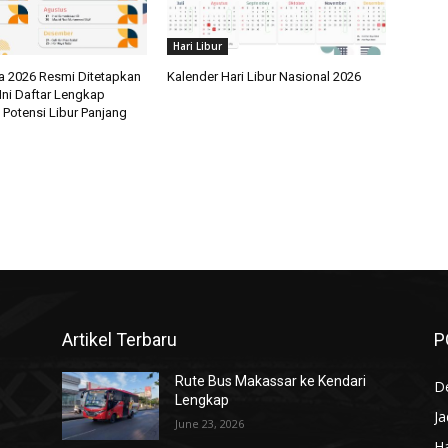
Hari Libur
a 2026 Resmi Ditetapkan
Kalender Hari Libur Nasional 2026
Ini Daftar Lengkap
 Potensi Libur Panjang
Artikel Terbaru
P
Rute Bus Makassar ke Kendari
De
Lengkap
J
June 23, 2026
Ha