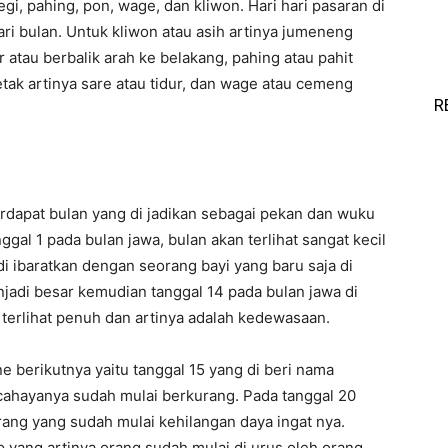
legi, pahing, pon, wage, dan kliwon. Hari hari pasaran di
dari bulan. Untuk kliwon atau asih artinya jumeneng
r atau berbalik arah ke belakang, pahing atau pahit
ak artinya sare atau tidur, dan wage atau cemeng
R
rdapat bulan yang di jadikan sebagai pekan dan wuku
al 1 pada bulan jawa, bulan akan terlihat sangat kecil
i di ibaratkan dengan seorang bayi yang baru saja di
jadi besar kemudian tanggal 14 pada bulan jawa di
terlihat penuh dan artinya adalah kedewasaan.
 berikutnya yaitu tanggal 15 yang di beri nama
cahayanya sudah mulai berkurang. Pada tanggal 20
rang yang sudah mulai kehilangan daya ingat nya.
 yang artinya orang sudah mulai di urus oleh orang