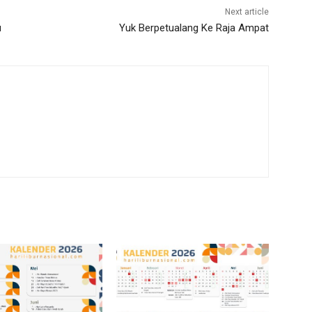
Next article
u
Yuk Berpetualang Ke Raja Ampat