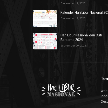
December 18, 2025
Kalender Hari Libur Nasional 2
December 18, 2025
Hari Libur Nasional dan Cuti
Bersama 2024
September 20, 2023
Ten
Webs
Indo
Dest