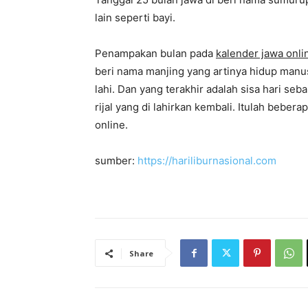
lain seperti bayi.
Penampakan bulan pada
kalender jawa onli
beri nama manjing yang artinya hidup manus
lahi. Dan yang terakhir adalah sisa hari seb
rijal yang di lahirkan kembali. Itulah bebe
online.
sumber:
https://hariliburnasional.com
Share