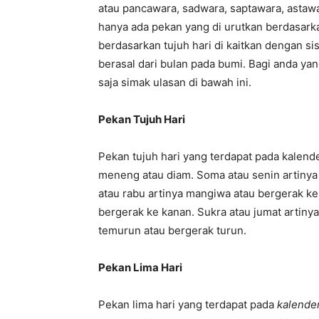
atau pancawara, sadwara, saptawara, astawar
hanya ada pekan yang di urutkan berdasarkan
berdasarkan tujuh hari di kaitkan dengan s
berasal dari bulan pada bumi. Bagi anda y
saja simak ulasan di bawah ini.
Pekan Tujuh Hari
Pekan tujuh hari yang terdapat pada kalende
meneng atau diam. Soma atau senin artinya
atau rabu artinya mangiwa atau bergerak ke 
bergerak ke kanan. Sukra atau jumat artiny
temurun atau bergerak turun.
Pekan Lima Hari
Pekan lima hari yang terdapat pada
kalender