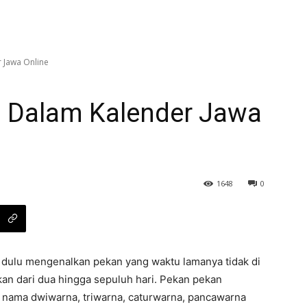
 Jawa Online
 Dalam Kalender Jawa
1648
0
n dulu mengenalkan pekan yang waktu lamanya tidak di
kan dari dua hingga sepuluh hari. Pekan pekan
i nama dwiwarna, triwarna, caturwarna, pancawarna