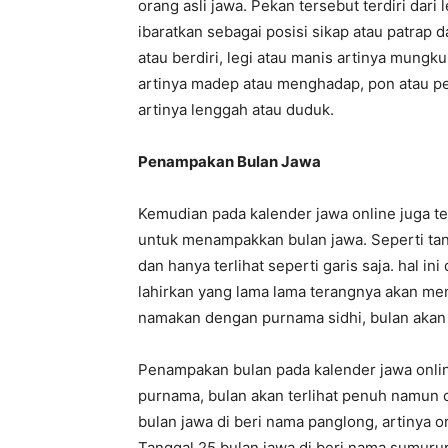
orang asli jawa. Pekan tersebut terdiri dari 
ibaratkan sebagai posisi sikap atau patrap 
atau berdiri, legi atau manis artinya mungku
artinya madep atau menghadap, pon atau pet
artinya lenggah atau duduk.
Penampakan Bulan Jawa
Kemudian pada kalender jawa online juga te
untuk menampakkan bulan jawa. Seperti tangg
dan hanya terlihat seperti garis saja. hal in
lahirkan yang lama lama terangnya akan men
namakan dengan purnama sidhi, bulan akan 
Penampakan bulan pada kalender jawa online
purnama, bulan akan terlihat penuh namun 
bulan jawa di beri nama panglong, artinya o
Tanggal 25 bulan jawa di beri nama sumurup