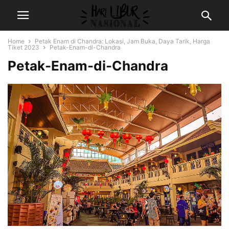
Home
Petak Enam di Chandra: Lokasi, Jam Buka, Daya Tarik, Harga
Tiket 2023
Petak-Enam-di-Chandra
Petak-Enam-di-Chandra