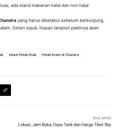
luas, ada stand makanan halal dan non halal.
 Chandra
yang harus diketahui sebelum berkunjung.
lam. Selain sejuk, hiasan lampion pastinya akan
ak
lokasi Petak Enak
Petak Enam di Chandra
Next article
Lokasi, Jam Buka, Daya Tarik dan Harga Tiket Sky