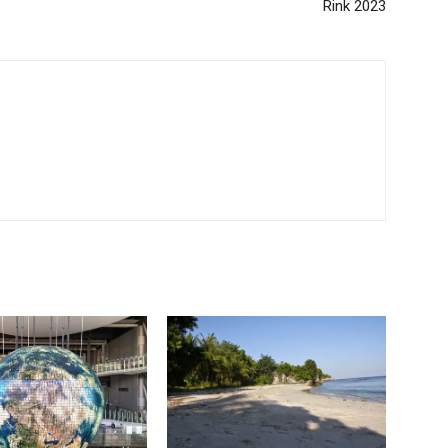
Rink 2023
m