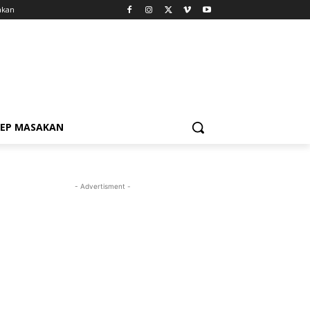
akan
SEP MASAKAN
- Advertisment -