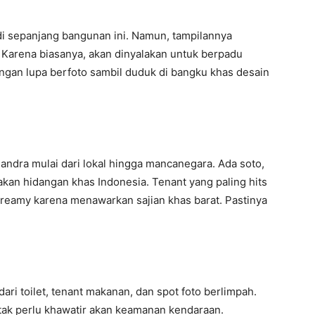
di sepanjang bangunan ini. Namun, tampilannya
 Karena biasanya, akan dinyalakan untuk berpadu
gan lupa berfoto sambil duduk di bangku khas desain
ndra mulai dari lokal hingga mancanegara. Ada soto,
kan hidangan khas Indonesia. Tenant yang paling hits
eamy karena menawarkan sajian khas barat. Pastinya
dari toilet, tenant makanan, dan spot foto berlimpah.
 tak perlu khawatir akan keamanan kendaraan.