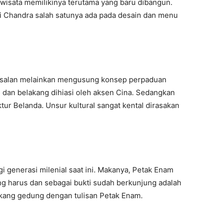
 wisata memilikinya terutama yang baru dibangun.
di Chandra salah satunya ada pada desain dan menu
-asalan melainkan mengusung konsep perpaduan
 dan belakang dihiasi oleh aksen Cina. Sedangkan
ur Belanda. Unsur kultural sangat kental dirasakan
i generasi milenial saat ini. Makanya, Petak Enam
ng harus dan sebagai bukti sudah berkunjung adalah
kang gedung dengan tulisan Petak Enam.