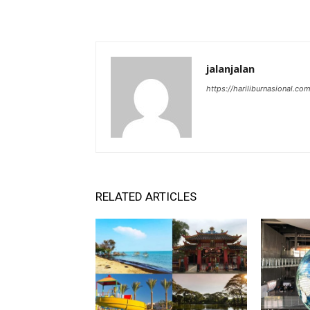
jalanjalan
https://hariliburnasional.co
RELATED ARTICLES