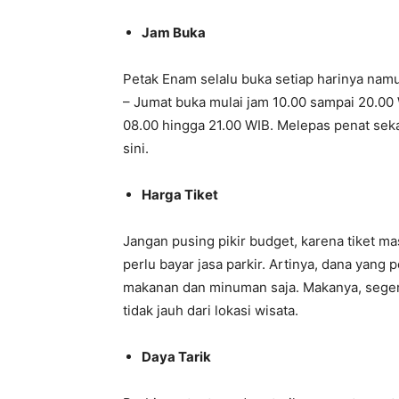
Jam Buka
Petak Enam selalu buka setiap harinya na
– Jumat buka mulai jam 10.00 sampai 20.00
08.00 hingga 21.00 WIB. Melepas penat sek
sini.
Harga Tiket
Jangan pusing pikir budget, karena tiket m
perlu bayar jasa parkir. Artinya, dana yang
makanan dan minuman saja. Makanya, seger
tidak jauh dari lokasi wisata.
Daya Tarik