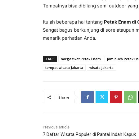
Tempatnya bisa dibilang semi outdoor yang 
Itulah beberapa hal tentang
Petak Enam di
Sangat bagus berkunjung di sore ataupun ma
menarik perhatian Anda.
TAGS
harga tiket Petak Enam
jam buka Petak En
tempat wisata Jakarta
wisata jakarta
Share
Previous article
7 Daftar Wisata Populer di Pantai Indah Kapuk