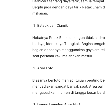
Berbicara tentang daya tarik, semua tempat
Begitu juga dengan daya tarik Petak Enam 
makanan.
Estetik dan Ciamik
Hebatnya Petak Enam dibangun tidak asal
budaya, identiknya Tiongkok. Bagian tengah
bagian depannya menggunakan gaya arsitekt
saat pertama kaki melangkah masuk.
Area Foto
Biasanya berfoto menjadi tujuan penting bag
menyediakan sangat banyak spot. Area pali
mengabadikan momen di tangga besar bela
Lampu Lampion Sore Hari