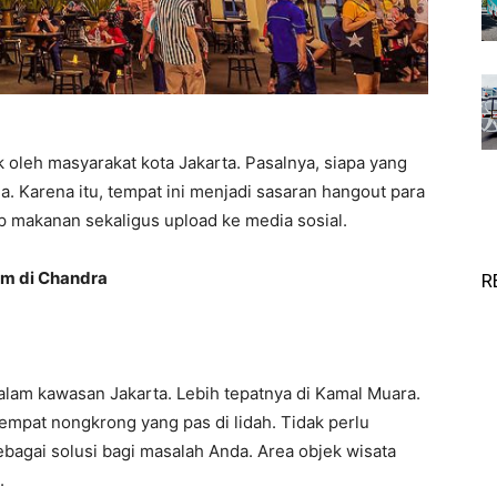
 oleh masyarakat kota Jakarta. Pasalnya, siapa yang
ia. Karena itu, tempat ini menjadi sasaran hangout para
p makanan sekaligus upload ke media sosial.
nam di Chandra
R
alam kawasan Jakarta. Lebih tepatnya di Kamal Muara.
empat nongkrong yang pas di lidah. Tidak perlu
ebagai solusi bagi masalah Anda. Area objek wisata
.