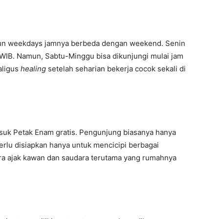
mun weekdays jamnya berbeda dengan weekend. Senin
 WIB. Namun, Sabtu-Minggu bisa dikunjungi mulai jam
aligus
healing
setelah seharian bekerja cocok sekali di
asuk Petak Enam gratis. Pengunjung biasanya hanya
 perlu disiapkan hanya untuk mencicipi berbagai
a ajak kawan dan saudara terutama yang rumahnya