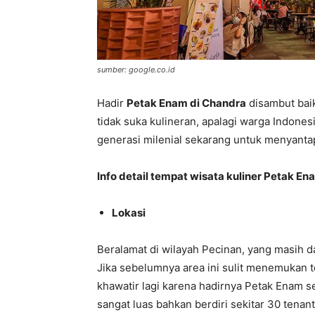
sumber: google.co.id
Hadir
Petak Enam di Chandra
disambut baik
tidak suka kulineran, apalagi warga Indones
generasi milenial sekarang untuk menyanta
Info detail tempat wisata kuliner Petak E
Lokasi
Beralamat di wilayah Pecinan, yang masih d
Jika sebelumnya area ini sulit menemukan t
khawatir lagi karena hadirnya Petak Enam s
sangat luas bahkan berdiri sekitar 30 tenant