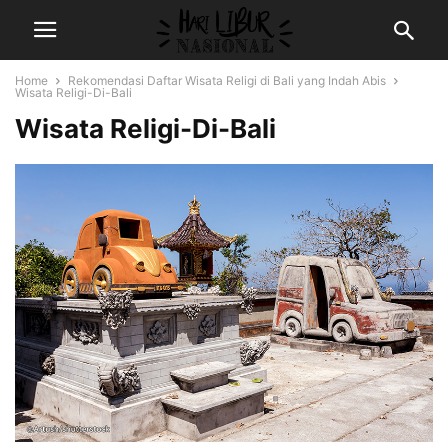
Home
Rekomendasi Daftar Wisata Religi di Bali yang Indah Abis
Wisata Religi-Di-Bali
Wisata Religi-Di-Bali