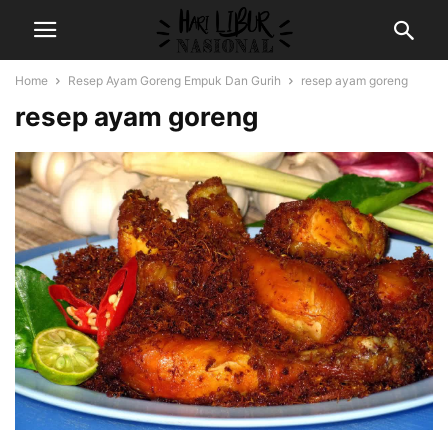
Home
Resep Ayam Goreng Empuk Dan Gurih
resep ayam goreng
resep ayam goreng