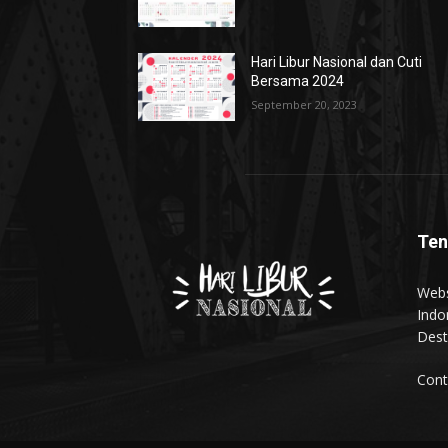
Hari Libur Nasional dan Cuti
Bersama 2024
September 20, 2023
Ten
Webs
Indo
Dest
Cont