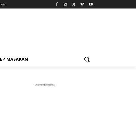
akan
SEP MASAKAN
- Advertisment -