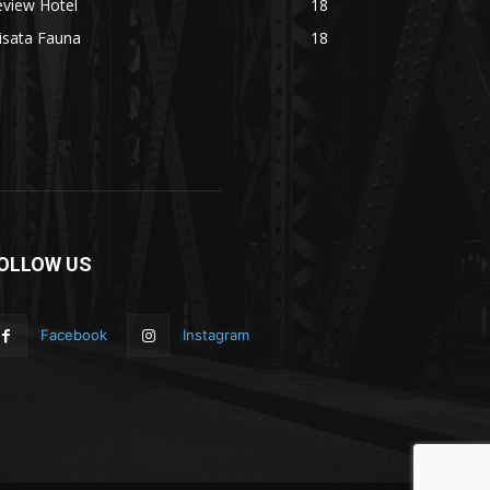
eview Hotel
18
isata Fauna
18
OLLOW US
Facebook
Instagram