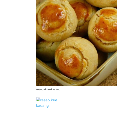
resep-kue-kacang