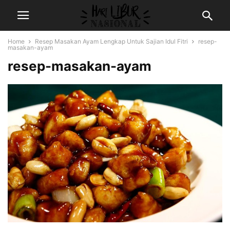
Home
Resep Masakan Ayam Lengkap Untuk Sajian Idul Fitri
resep-
masakan-ayam
resep-masakan-ayam