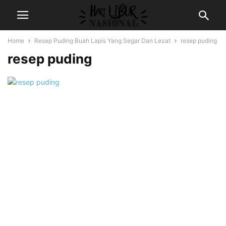
Home
Resep Puding Buah Lapis Yang Segar Dan Lezat
resep puding
resep puding