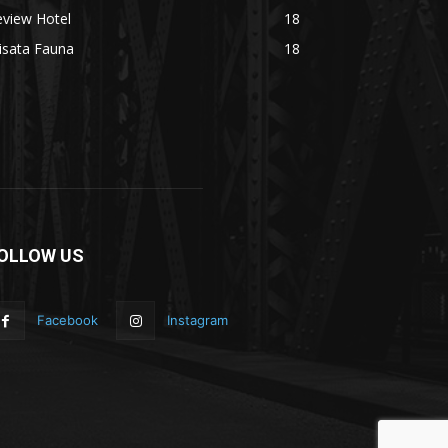
eview Hotel
18
isata Fauna
18
OLLOW US
Facebook
Instagram