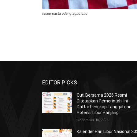
resep pasta udang aglio olio
EDITOR PICKS
Cuti Bersama 2026 Resmi
Ditetapkan Pemerintah, Ini
Daftar Lengkap Tanggal dan
Potensi Libur Panjang
December 18, 2025
Kalender Hari Libur Nasional 2