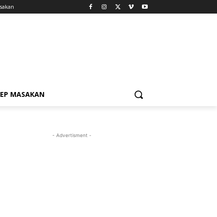
sakan
SEP MASAKAN
- Advertisment -