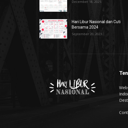
December 18, 2025
Hari Libur Nasional dan Cuti
Bersama 2024
September 20, 2023
Ten
Webs
Indo
Dest
Cont