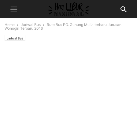
Home
Jadwal Bus
Rute Bus PO. Gunung Mulia terbaru Jurusan
Wonogiri Terbaru 2016
Jadwal Bus