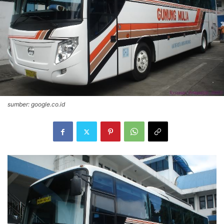
sumber: google.co.id