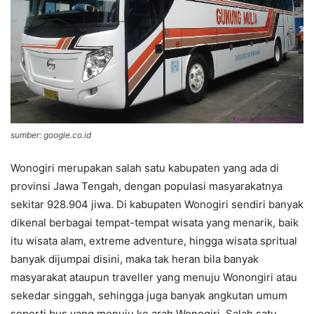
sumber: google.co.id
Wonogiri merupakan salah satu kabupaten yang ada di
provinsi Jawa Tengah, dengan populasi masyarakatnya
sekitar 928.904 jiwa. Di kabupaten Wonogiri sendiri banyak
dikenal berbagai tempat-tempat wisata yang menarik, baik
itu wisata alam, extreme adventure, hingga wisata spritual
banyak dijumpai disini, maka tak heran bila banyak
masyarakat ataupun traveller yang menuju Wonongiri atau
sekedar singgah, sehingga juga banyak angkutan umum
seperti bus yang menuju ke arah Wonogiri. Salah satu