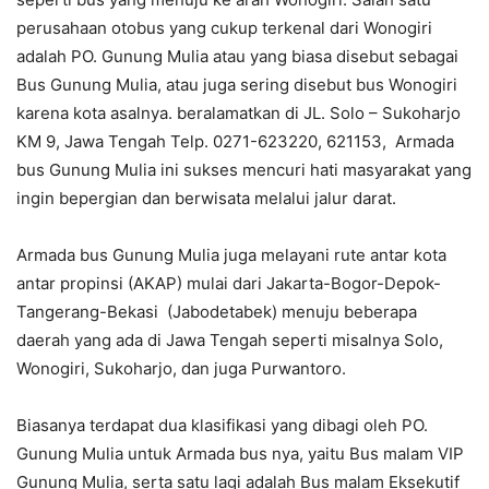
perusahaan otobus yang cukup terkenal dari Wonogiri
adalah PO. Gunung Mulia atau yang biasa disebut sebagai
Bus Gunung Mulia, atau juga sering disebut bus Wonogiri
karena kota asalnya. beralamatkan di JL. Solo – Sukoharjo
KM 9, Jawa Tengah Telp. 0271-623220, 621153, Armada
bus Gunung Mulia ini sukses mencuri hati masyarakat yang
ingin bepergian dan berwisata melalui jalur darat.
Armada bus Gunung Mulia juga melayani rute antar kota
antar propinsi (AKAP) mulai dari Jakarta-Bogor-Depok-
Tangerang-Bekasi (Jabodetabek) menuju beberapa
daerah yang ada di Jawa Tengah seperti misalnya Solo,
Wonogiri, Sukoharjo, dan juga Purwantoro.
Biasanya terdapat dua klasifikasi yang dibagi oleh PO.
Gunung Mulia untuk Armada bus nya, yaitu Bus malam VIP
Gunung Mulia, serta satu lagi adalah Bus malam Eksekutif