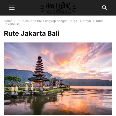
Home
Rute Jakarta Bali Lengkap dengan Harga Tiketnya
Rute
Jakarta Bali
Rute Jakarta Bali