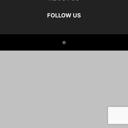
FOLLOW US
©