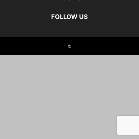
FOLLOW US
©