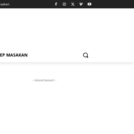
asakan
SEP MASAKAN
- Advertisment -