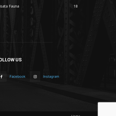
isata Fauna
18
OLLOW US
Facebook
Instagram