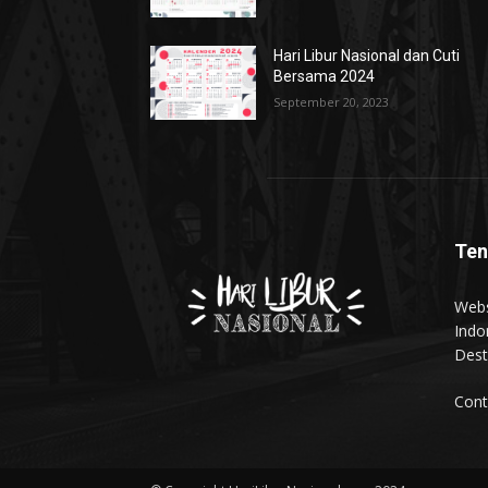
Hari Libur Nasional dan Cuti
Bersama 2024
September 20, 2023
Ten
Webs
Indo
Dest
Cont