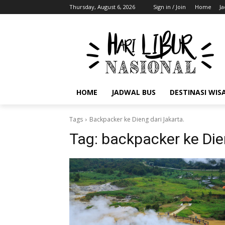
Thursday, August 6, 2026
Sign in / Join
Home
J
HOME
JADWAL BUS
DESTINASI WIS
Tags
Backpacker ke Dieng dari Jakarta.
Tag:
backpacker ke Die