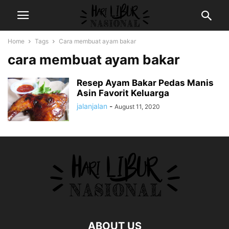
Home
Tags
Cara membuat ayam bakar
cara membuat ayam bakar
Resep Ayam Bakar Pedas Manis
Asin Favorit Keluarga
jalanjalan
-
August 11, 2020
ABOUT US