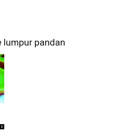
 lumpur pandan
0