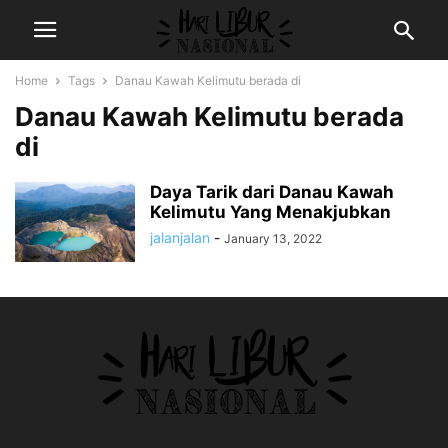
Home
Tags
Danau Kawah Kelimutu berada di
Danau Kawah Kelimutu berada
di
Daya Tarik dari Danau Kawah
Kelimutu Yang Menakjubkan
jalanjalan
-
January 13, 2022