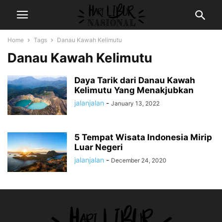
Home
Tags
Danau Kawah Kelimutu
Danau Kawah Kelimutu
Daya Tarik dari Danau Kawah
Kelimutu Yang Menakjubkan
jalanjalan
-
January 13, 2022
5 Tempat Wisata Indonesia Mirip
Luar Negeri
jalanjalan
-
December 24, 2020