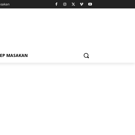
asakan
SEP MASAKAN