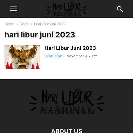
Home
Tags
Hari libur juni 2023
hari libur juni 2023
Hari Libur Juni 2023
jalanjalan
-
November 9, 2022
ABOUT US