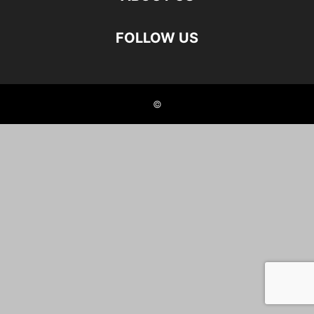
FOLLOW US
©