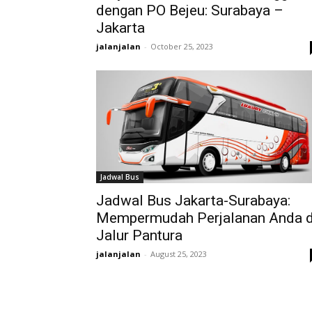
dengan PO Bejeu: Surabaya –
Jakarta
jalanjalan
-
October 25, 2023
Jadwal Bus
Jadwal Bus Jakarta-Surabaya:
Mempermudah Perjalanan Anda d
Jalur Pantura
jalanjalan
-
August 25, 2023