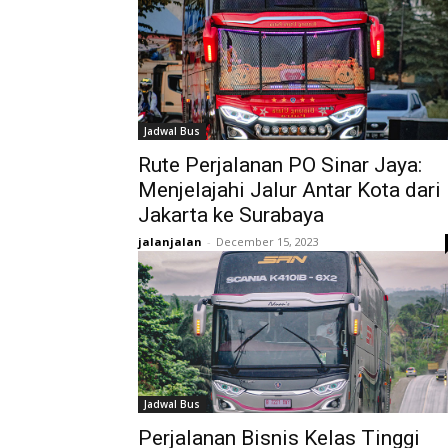
Jadwal Bus
Rute Perjalanan PO Sinar Jaya:
Menjelajahi Jalur Antar Kota dari
Jakarta ke Surabaya
jalanjalan
-
December 15, 2023
Jadwal Bus
Perjalanan Bisnis Kelas Tinggi