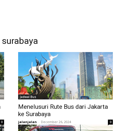
a surabaya
Jadwal Bus
n
Menelusuri Rute Bus dari Jakarta
ke Surabaya
jalanjalan
-
December 26, 2024
0
0