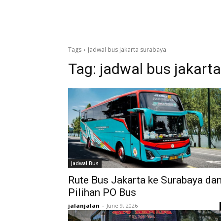
Tags
Jadwal bus jakarta surabaya
Tag:
jadwal bus jakart
Jadwal Bus
Rute Bus Jakarta ke Surabaya da
Pilihan PO Bus
jalanjalan
-
June 9, 2026