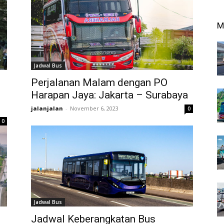
M
Jadwal Bus
Perjalanan Malam dengan PO
Harapan Jaya: Jakarta – Surabaya
jalanjalan
-
November 6, 2023
0
0
Jadwal Bus
Jadwal Keberangkatan Bus