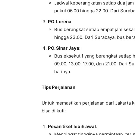
Jadwal keberangkatan setiap dua jam 
pukul 06.00 hingga 22.00. Dari Suraba
PO. Lorena
:
Bus berangkat setiap empat jam sekali
hingga 23.00. Dari Surabaya, bus ber
PO. Sinar Jaya
:
Bus eksekutif yang berangkat setiap 
09.00, 13.00, 17.00, dan 21.00. Dari 
harinya.
Tips Perjalanan
Untuk memastikan perjalanan dari Jakarta ke
bisa diikuti:
Pesan tiket lebih awal
:
Mengingat tingginya permintaan, terut