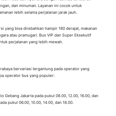
ringan, dan minuman. Layanan ini cocok untuk
nan lebih selama perjalanan jarak jauh.
si yang bisa direbahkan hampir 180 derajat, makanan
ugara atau pramugari. Bus VIP dan Super Eksekutif
uk perjalanan yang lebih mewah.
urabaya bervariasi tergantung pada operator yang
apa operator bus yang populer:
ulo Gebang Jakarta pada pukul 08.00, 12.00, 16.00, dan
ada pukul 06.00, 10.00, 14.00, dan 18.00.