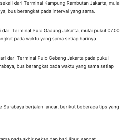
sekali dari Terminal Kampung Rambutan Jakarta, mulai
ya, bus berangkat pada interval yang sama.
 dari Terminal Pulo Gadung Jakarta, mulai pukul 07.00
angkat pada waktu yang sama setiap harinya.
hari dari Terminal Pulo Gebang Jakarta pada pukul
Surabaya, bus berangkat pada waktu yang sama setiap
 Surabaya berjalan lancar, berikut beberapa tips yang
ama pada akhir pekan dan hari libur, sangat