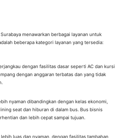
e Surabaya menawarkan berbagai layanan untuk
alah beberapa kategori layanan yang tersedia:
rjangkau dengan fasilitas dasar seperti AC dan kursi
numpang dengan anggaran terbatas dan yang tidak
n.
lebih nyaman dibandingkan dengan kelas ekonomi,
lining seat dan hiburan di dalam bus. Bus bisnis
rhentian dan lebih cepat sampai tujuan.
lebih luas dan nyaman, dengan fasilitas tambahan