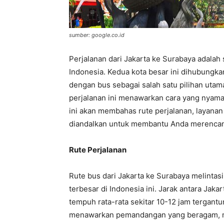
sumber: google.co.id
Perjalanan dari Jakarta ke Surabaya adalah 
Indonesia. Kedua kota besar ini dihubungkan
dengan bus sebagai salah satu pilihan ut
perjalanan ini menawarkan cara yang nyama
ini akan membahas rute perjalanan, layanan
diandalkan untuk membantu Anda merenca
Rute Perjalanan
Rute bus dari Jakarta ke Surabaya melinta
terbesar di Indonesia ini. Jarak antara Jak
tempuh rata-rata sekitar 10-12 jam tergantun
menawarkan pemandangan yang beragam, mu