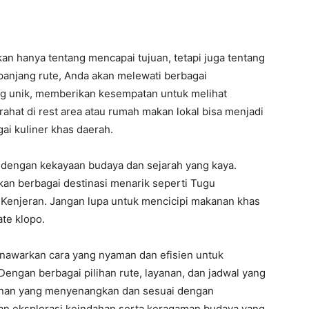
kan hanya tentang mencapai tujuan, tetapi juga tentang
epanjang rute, Anda akan melewati berbagai
ng unik, memberikan kesempatan untuk melihat
rahat di rest area atau rumah makan lokal bisa menjadi
ai kuliner khas daerah.
 dengan kekayaan budaya dan sejarah yang kaya.
an berbagai destinasi menarik seperti Tugu
Kenjeran. Jangan lupa untuk mencicipi makanan khas
ate klopo.
enawarkan cara yang nyaman dan efisien untuk
 Dengan berbagai pilihan rute, layanan, dan jadwal yang
lanan yang menyenangkan dan sesuai dengan
an eksplorasi keindahan serta keragaman budaya yang