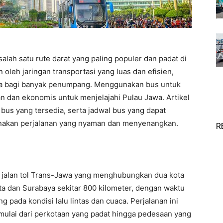
salah satu rute darat yang paling populer dan padat di
 oleh jaringan transportasi yang luas dan efisien,
ama bagi banyak penumpang. Menggunakan bus untuk
n dan ekonomis untuk menjelajahi Pulau Jawa. Artikel
 bus yang tersedia, serta jadwal bus yang dapat
nakan perjalanan yang nyaman dan menyenangkan.
R
si jalan tol Trans-Jawa yang menghubungkan dua kota
arta dan Surabaya sekitar 800 kilometer, dengan waktu
g pada kondisi lalu lintas dan cuaca. Perjalanan ini
lai dari perkotaan yang padat hingga pedesaan yang