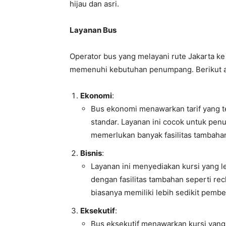
hijau dan asri.
Layanan Bus
Operator bus yang melayani rute Jakarta k
memenuhi kebutuhan penumpang. Berikut ad
Ekonomi
:
Bus ekonomi menawarkan tarif yang te
standar. Layanan ini cocok untuk pe
memerlukan banyak fasilitas tambaha
Bisnis
:
Layanan ini menyediakan kursi yang 
dengan fasilitas tambahan seperti rec
biasanya memiliki lebih sedikit pembe
Eksekutif
:
Bus eksekutif menawarkan kursi yang 