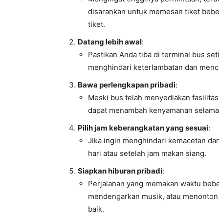
disarankan untuk memesan tiket bebe
tiket.
Datang lebih awal
:
Pastikan Anda tiba di terminal bus s
menghindari keterlambatan dan menc
Bawa perlengkapan pribadi
:
Meski bus telah menyediakan fasilitas
dapat menambah kenyamanan selama 
Pilih jam keberangkatan yang sesuai
:
Jika ingin menghindari kemacetan dan
hari atau setelah jam makan siang.
Siapkan hiburan pribadi
:
Perjalanan yang memakan waktu beb
mendengarkan musik, atau menonton fi
baik.