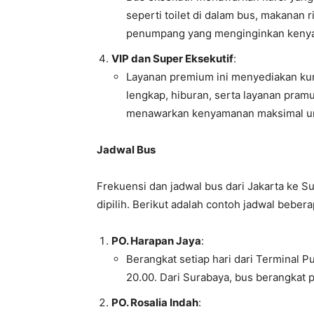
seperti toilet di dalam bus, makanan 
penumpang yang menginginkan kenyama
VIP dan Super Eksekutif
:
Layanan premium ini menyediakan kur
lengkap, hiburan, serta layanan pram
menawarkan kenyamanan maksimal unt
Jadwal Bus
Frekuensi dan jadwal bus dari Jakarta ke S
dipilih. Berikut adalah contoh jadwal beber
PO. Harapan Jaya
:
Berangkat setiap hari dari Terminal P
20.00. Dari Surabaya, bus berangkat p
PO. Rosalia Indah
: