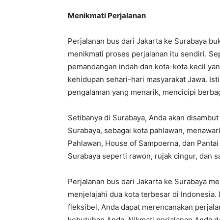
Menikmati Perjalanan
Perjalanan bus dari Jakarta ke Surabaya bu
menikmati proses perjalanan itu sendiri. S
pemandangan indah dan kota-kota kecil ya
kehidupan sehari-hari masyarakat Jawa. Isti
pengalaman yang menarik, mencicipi berbag
Setibanya di Surabaya, Anda akan disambut
Surabaya, sebagai kota pahlawan, menawark
Pahlawan, House of Sampoerna, dan Pantai 
Surabaya seperti rawon, rujak cingur, dan s
Perjalanan bus dari Jakarta ke Surabaya m
menjelajahi dua kota terbesar di Indonesia.
fleksibel, Anda dapat merencanakan perja
kebutuhan Anda. Nikmati perjalanan Anda d