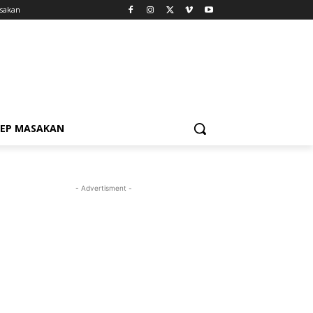
sakan
SEP MASAKAN
- Advertisment -