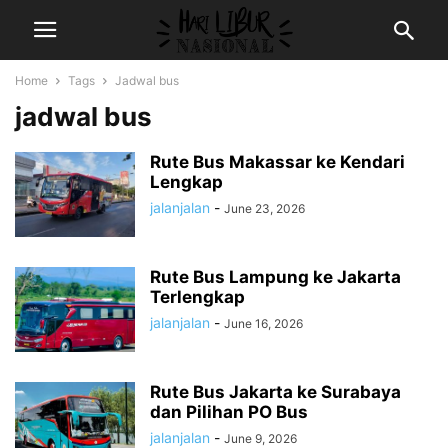
Home
Tags
Jadwal bus
jadwal bus
Rute Bus Makassar ke Kendari
Lengkap
jalanjalan
-
June 23, 2026
Rute Bus Lampung ke Jakarta
Terlengkap
jalanjalan
-
June 16, 2026
Rute Bus Jakarta ke Surabaya
dan Pilihan PO Bus
jalanjalan
-
June 9, 2026