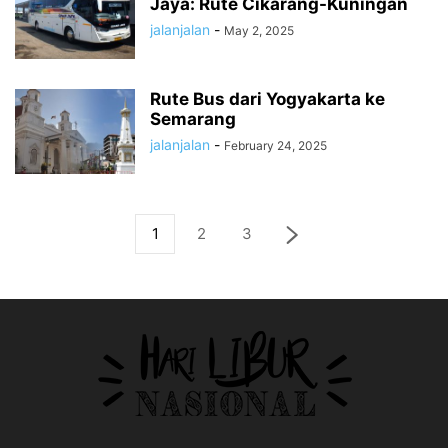
Jaya: Rute Cikarang-Kuningan
jalanjalan
-
May 2, 2025
Rute Bus dari Yogyakarta ke
Semarang
jalanjalan
-
February 24, 2025
1
2
3