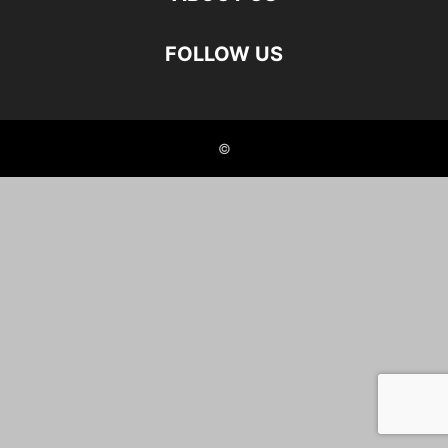
FOLLOW US
©