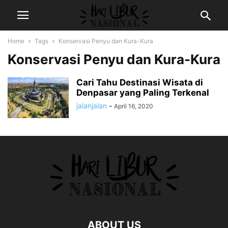
Home
Tags
Konservasi Penyu dan Kura-Kura
Konservasi Penyu dan Kura-Kura
Cari Tahu Destinasi Wisata di
Denpasar yang Paling Terkenal
jalanjalan
-
April 16, 2020
ABOUT US