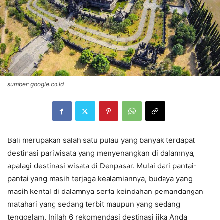
sumber: google.co.id
Bali merupakan salah satu pulau yang banyak terdapat
destinasi pariwisata yang menyenangkan di dalamnya,
apalagi destinasi wisata di Denpasar. Mulai dari pantai-
pantai yang masih terjaga kealamiannya, budaya yang
masih kental di dalamnya serta keindahan pemandangan
matahari yang sedang terbit maupun yang sedang
tenggelam. Inilah 6 rekomendasi destinasi jika Anda