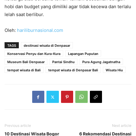
hobi dan budget yang dimiliki agar tidak kecewa dan terlalu
lelah saat berlibur.
Oleh:
hariliburnasional.com
TAGS
destinasi wisata di Denpasar
Konservasi Penyu dan Kura-Kura
Lapangan Puputan
Museum Bali Denpasar
Pantai Sindhu
Pura Agung Jagatnatha
tempat wisata di Bali
tempat wisata di Denpasar Bali
Wisata Hiu
Previous article
Next article
10 Destinasi Wisata Bogor
6 Rekomendasi Destinasi