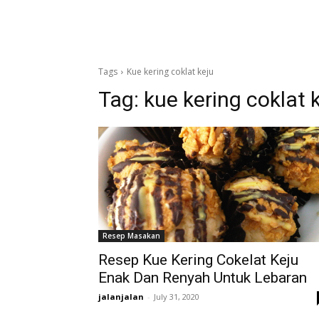
Tags
Kue kering coklat keju
Tag:
kue kering coklat 
Resep Masakan
Resep Kue Kering Cokelat Keju
Enak Dan Renyah Untuk Lebaran
jalanjalan
-
July 31, 2020