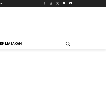
kan
SEP MASAKAN