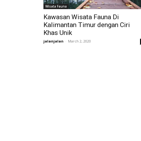
Wisata Fauna
Kawasan Wisata Fauna Di
Kalimantan Timur dengan Ciri
Khas Unik
jalanjalan
-
March 2, 2020