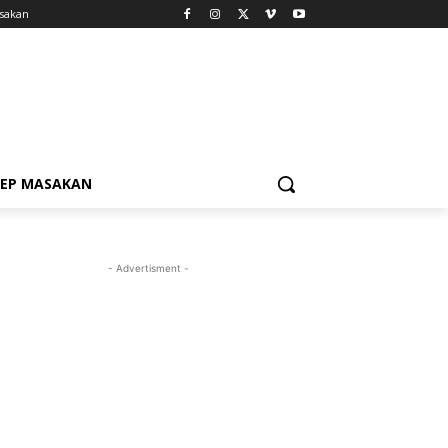
sakan
SEP MASAKAN
- Advertisment -