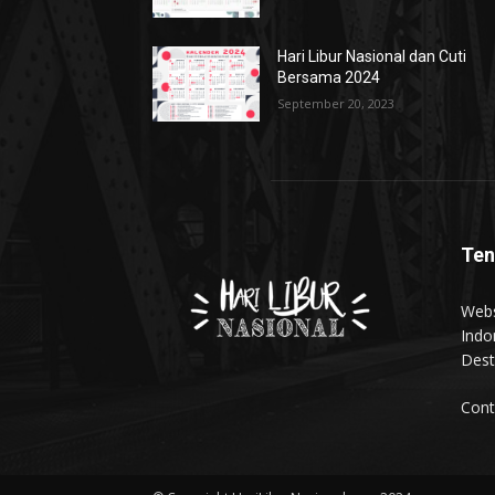
Hari Libur Nasional dan Cuti
Bersama 2024
September 20, 2023
Ten
Webs
Indo
Dest
Cont