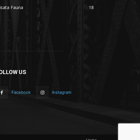
isata Fauna
18
OLLOW US
Facebook
Instagram