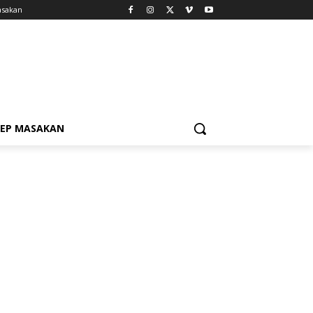
asakan
SEP MASAKAN