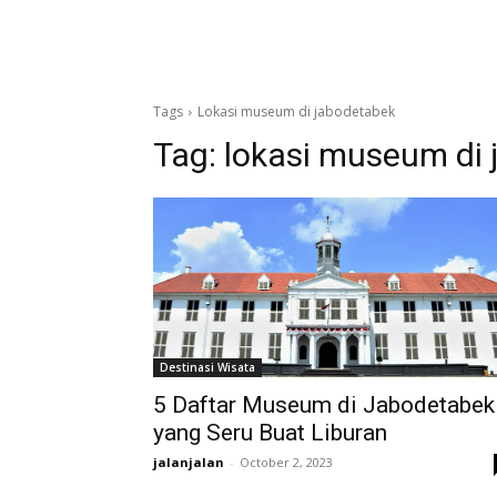
Tags
Lokasi museum di jabodetabek
Tag:
lokasi museum di
Destinasi Wisata
5 Daftar Museum di Jabodetabek
yang Seru Buat Liburan
jalanjalan
-
October 2, 2023