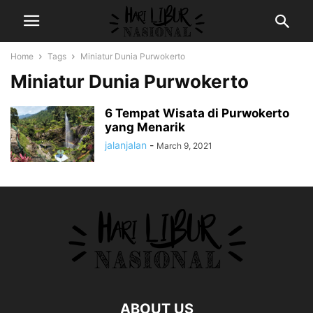
Home
Tags
Miniatur Dunia Purwokerto
Miniatur Dunia Purwokerto
6 Tempat Wisata di Purwokerto
yang Menarik
jalanjalan
-
March 9, 2021
ABOUT US