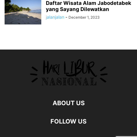
Daftar Wisata Alam Jabodetabek
yang Sayang Dilewatkan
jalanjalan
-
December 1, 2023
ABOUT US
FOLLOW US