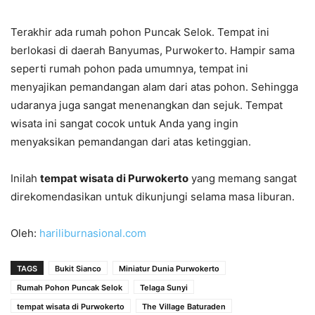
Terakhir ada rumah pohon Puncak Selok. Tempat ini
berlokasi di daerah Banyumas, Purwokerto. Hampir sama
seperti rumah pohon pada umumnya, tempat ini
menyajikan pemandangan alam dari atas pohon. Sehingga
udaranya juga sangat menenangkan dan sejuk. Tempat
wisata ini sangat cocok untuk Anda yang ingin
menyaksikan pemandangan dari atas ketinggian.
Inilah
tempat wisata di Purwokerto
yang memang sangat
direkomendasikan untuk dikunjungi selama masa liburan.
Oleh:
hariliburnasional.com
TAGS
Bukit Sianco
Miniatur Dunia Purwokerto
Rumah Pohon Puncak Selok
Telaga Sunyi
tempat wisata di Purwokerto
The Village Baturaden