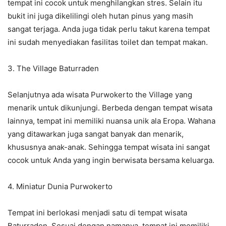
tempat ini cocok untuk menghilangkan stres. Selain itu
bukit ini juga dikelilingi oleh hutan pinus yang masih
sangat terjaga. Anda juga tidak perlu takut karena tempat
ini sudah menyediakan fasilitas toilet dan tempat makan.
3. The Village Baturraden
Selanjutnya ada wisata Purwokerto the Village yang
menarik untuk dikunjungi. Berbeda dengan tempat wisata
lainnya, tempat ini memiliki nuansa unik ala Eropa. Wahana
yang ditawarkan juga sangat banyak dan menarik,
khususnya anak-anak. Sehingga tempat wisata ini sangat
cocok untuk Anda yang ingin berwisata bersama keluarga.
4. Miniatur Dunia Purwokerto
Tempat ini berlokasi menjadi satu di tempat wisata
Baturraden. Sesuai dengan namanya, tempat ini memiliki