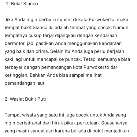
Bukit Sianco
Jika Anda ingin berburu sunset di kota Purwokerto, maka
tempat bukit Sianco iki adalah tempat yang cocok. Namun
tempatnya cukup terjal dijangkau dengan kendaraan
bermotor, jadi pastikan Anda menggunakan kendaraan
yang baik dan prima. Selain itu Anda juga perlu berjalan
kaki lagi untuk mencapai ke puncak. Tetapi semuanya bisa
terbayar dengan pemandangan kota Purwokerto dari
ketinggian. Bahkan Anda bisa sampai melihat
pemandangan laut.
2. Wasiat Bukit Putri
Tempat wisata yang satu ini juga cocok untuk Anda yang
ingin beristirahat dari hiruk pikuk perkotaan. Suasananya
yang masih sangat asri karena berada di bukit menjadikan