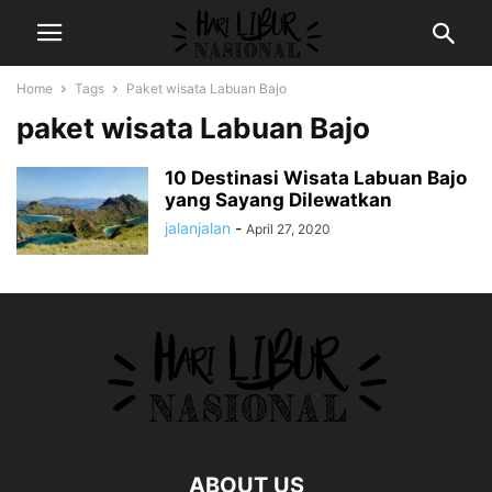
Home
Tags
Paket wisata Labuan Bajo
paket wisata Labuan Bajo
10 Destinasi Wisata Labuan Bajo
yang Sayang Dilewatkan
jalanjalan
-
April 27, 2020
ABOUT US