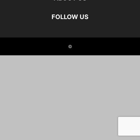
FOLLOW US
©