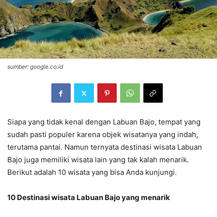
sumber: google.co.id
Siapa yang tidak kenal dengan Labuan Bajo, tempat yang
sudah pasti populer karena objek wisatanya yang indah,
terutama pantai. Namun ternyata destinasi wisata Labuan
Bajo juga memiliki wisata lain yang tak kalah menarik.
Berikut adalah 10 wisata yang bisa Anda kunjungi.
10 Destinasi wisata Labuan Bajo yang menarik