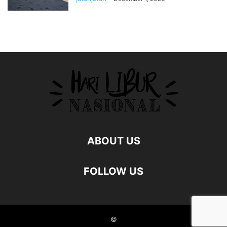
ABOUT US
FOLLOW US
©