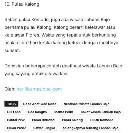
10. Pulau Kalong
Selain pulau Komodo, juga ada wisata Labuan Bajo
bernama pulau Kalong. Kalong berarti kelelawar atau
kelelawar Flores. Waktu yang tepat untuk berkunjung
adalah sore hari ketika kalong keluar dengan indahnya
sunset.
Demikian beberapa contoh destinasi wisata Labuan Bajo
yang sayang untuk dilewatkan.
Oleh:
hariliburnasional.com
TAGS
Desa Adat Wae Rebo
destinasi wisata Labuan Bajo
Gili Laba
Goa Rangko
Manta Point
paket wisata Labuan Bajo
Pantai Pink
Pulau Bidadari
Pulau Kalong
Pulau Komodo
Pulau Padar
Sawah Lingko
selengkapnya tentang Laboan Bajo