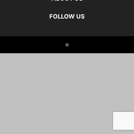
FOLLOW US
©