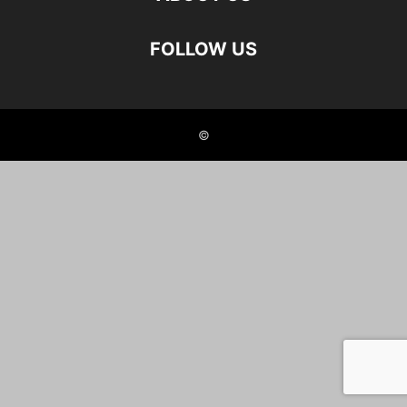
FOLLOW US
©