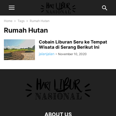
Home
Tags
Rumah Hutan
Rumah Hutan
Cobain Liburan Seru ke Tempat
Wisata di Serang Berikut Ini
jalanjalan
-
November 10, 2020
ABOUT US