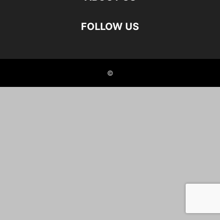
FOLLOW US
©