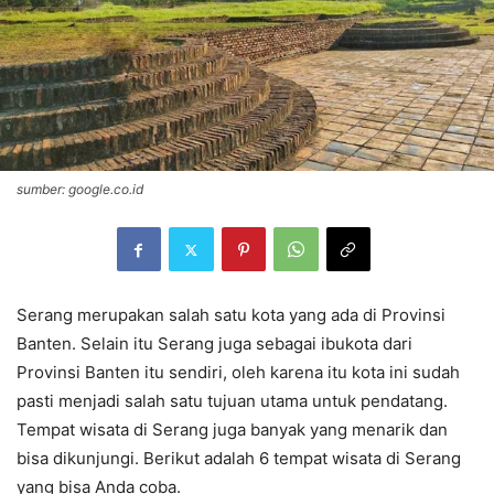
sumber: google.co.id
Serang merupakan salah satu kota yang ada di Provinsi
Banten. Selain itu Serang juga sebagai ibukota dari
Provinsi Banten itu sendiri, oleh karena itu kota ini sudah
pasti menjadi salah satu tujuan utama untuk pendatang.
Tempat wisata di Serang juga banyak yang menarik dan
bisa dikunjungi. Berikut adalah 6 tempat wisata di Serang
yang bisa Anda coba.