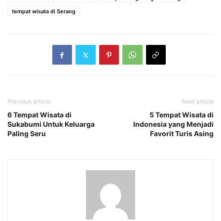
tempat wisata di Serang
Previous article
Next article
6 Tempat Wisata di
5 Tempat Wisata di
Sukabumi Untuk Keluarga
Indonesia yang Menjadi
Paling Seru
Favorit Turis Asing