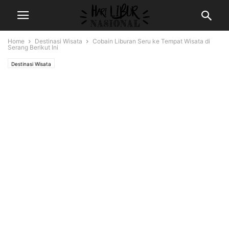
Home
Destinasi Wisata
Cobain Liburan Seru ke Tempat Wisata di
Serang Berikut Ini
Destinasi Wisata