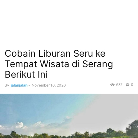
Cobain Liburan Seru ke
Tempat Wisata di Serang
Berikut Ini
687
0
By
jalanjalan
-
November 10, 2020