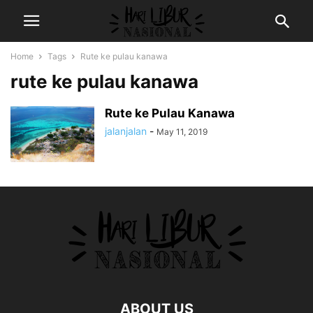
Home
Tags
Rute ke pulau kanawa
rute ke pulau kanawa
Rute ke Pulau Kanawa
jalanjalan
-
May 11, 2019
ABOUT US