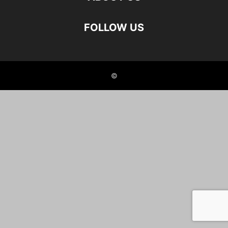
FOLLOW US
©