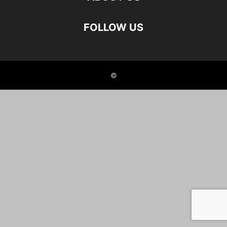
FOLLOW US
©