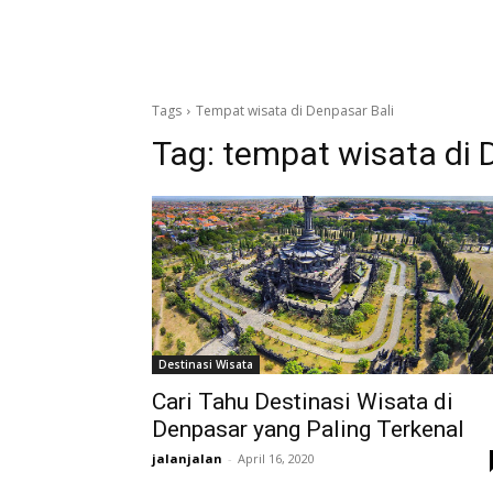
Tags
Tempat wisata di Denpasar Bali
Tag:
tempat wisata di 
Destinasi Wisata
Cari Tahu Destinasi Wisata di
Denpasar yang Paling Terkenal
jalanjalan
-
April 16, 2020