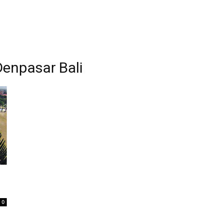
Denpasar Bali
0