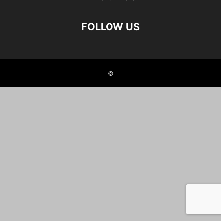
FOLLOW US
©