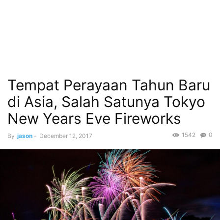
Tempat Perayaan Tahun Baru
di Asia, Salah Satunya Tokyo
New Years Eve Fireworks
1542
0
By
jason
-
December 12, 2017