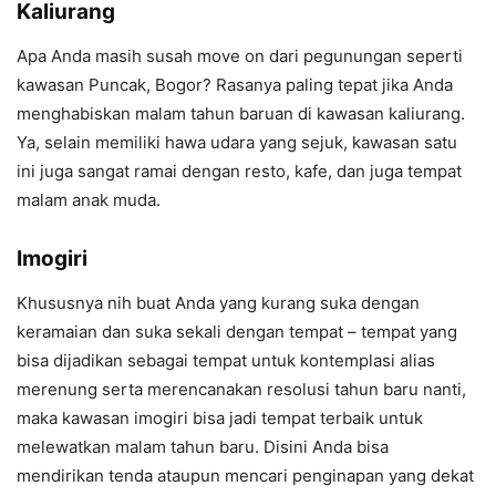
Kaliurang
Apa Anda masih susah move on dari pegunungan seperti
kawasan Puncak, Bogor? Rasanya paling tepat jika Anda
menghabiskan malam tahun baruan di kawasan kaliurang.
Ya, selain memiliki hawa udara yang sejuk, kawasan satu
ini juga sangat ramai dengan resto, kafe, dan juga tempat
malam anak muda.
Imogiri
Khususnya nih buat Anda yang kurang suka dengan
keramaian dan suka sekali dengan tempat – tempat yang
bisa dijadikan sebagai tempat untuk kontemplasi alias
merenung serta merencanakan resolusi tahun baru nanti,
maka kawasan imogiri bisa jadi tempat terbaik untuk
melewatkan malam tahun baru. Disini Anda bisa
mendirikan tenda ataupun mencari penginapan yang dekat