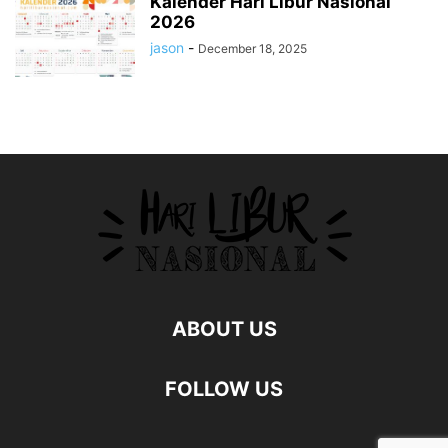
Kalender Hari Libur Nasional
2026
jason
-
December 18, 2025
ABOUT US
FOLLOW US