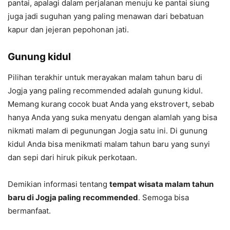
pantai, apalagi dalam perjalanan menuju ke pantai siung
juga jadi suguhan yang paling menawan dari bebatuan
kapur dan jejeran pepohonan jati.
Gunung kidul
Pilihan terakhir untuk merayakan malam tahun baru di
Jogja yang paling recommended adalah gunung kidul.
Memang kurang cocok buat Anda yang ekstrovert, sebab
hanya Anda yang suka menyatu dengan alamlah yang bisa
nikmati malam di pegunungan Jogja satu ini. Di gunung
kidul Anda bisa menikmati malam tahun baru yang sunyi
dan sepi dari hiruk pikuk perkotaan.
Demikian informasi tentang
tempat wisata malam tahun
baru di Jogja paling recommended
. Semoga bisa
bermanfaat.