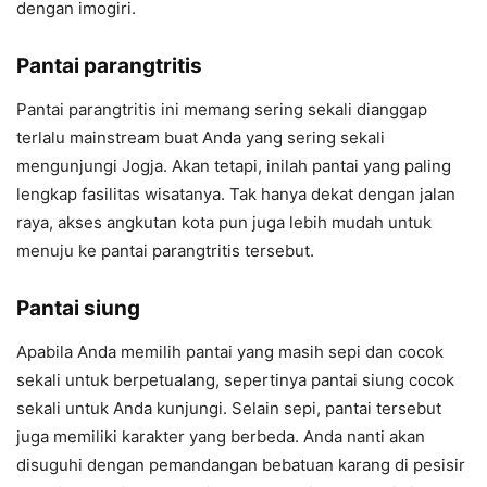
dengan imogiri.
Pantai parangtritis
Pantai parangtritis ini memang sering sekali dianggap
terlalu mainstream buat Anda yang sering sekali
mengunjungi Jogja. Akan tetapi, inilah pantai yang paling
lengkap fasilitas wisatanya. Tak hanya dekat dengan jalan
raya, akses angkutan kota pun juga lebih mudah untuk
menuju ke pantai parangtritis tersebut.
Pantai siung
Apabila Anda memilih pantai yang masih sepi dan cocok
sekali untuk berpetualang, sepertinya pantai siung cocok
sekali untuk Anda kunjungi. Selain sepi, pantai tersebut
juga memiliki karakter yang berbeda. Anda nanti akan
disuguhi dengan pemandangan bebatuan karang di pesisir