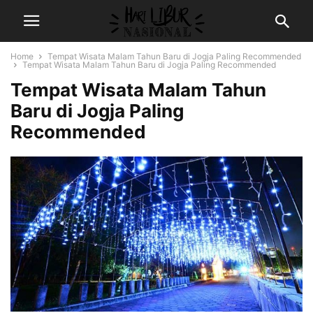
Home
Tempat Wisata Malam Tahun Baru di Jogja Paling Recommended
Tempat Wisata Malam Tahun Baru di Jogja Paling Recommended
Tempat Wisata Malam Tahun
Baru di Jogja Paling
Recommended